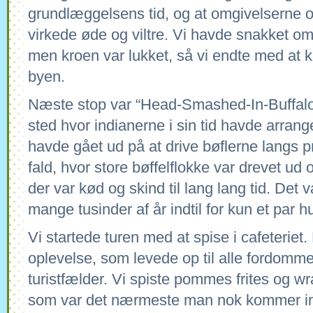
grundlæggelsens tid, og at omgivelserne
virkede øde og viltre. Vi havde snakket om
men kroen var lukket, så vi endte med at
byen.
Næste stop var “Head-Smashed-In-Buffalo
sted hvor indianerne i sin tid havde arrange
havde gået ud på at drive bøflerne langs pr
fald, hvor store bøffelflokke var drevet ud 
der var kød og skind til lang lang tid. Det
mange tusinder af år indtil for kun et par 
Vi startede turen med at spise i cafeteriet.
oplevelse, som levede op til alle fordomme
turistfælder. Vi spiste pommes frites og w
som var det nærmeste man nok kommer in