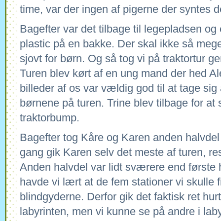
time, var der ingen af pigerne der syntes de
Bagefter var det tilbage til legepladsen og
plastic på en bakke. Der skal ikke så meget
sjovt for børn. Og så tog vi på traktortur
Turen blev kørt af en ung mand der hed Al
billeder af os var vældig god til at tage s
børnene på turen. Trine blev tilbage for at
traktorbump.
Bagefter tog Kåre og Karen anden halvdel 
gang gik Karen selv det meste af turen, re
Anden halvdel var lidt sværere end første 
havde vi lært at de fem stationer vi skulle f
blindgyderne. Derfor gik det faktisk ret h
labyrinten, men vi kunne se på andre i laby