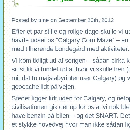
Posted by trine on September 20th, 2013
Efter et par stille og rolige dage skulle vi 
havde udset os “Calgary Corn Maze” – en
med tilhørende bondegård med aktiviteter.
Vi kom tidligt ud af sengen – sådan cirka k
sidst fik vi fundet ud af hvor vi skulle hen 
mindst to majslabyrinter nær Calgary) og vi f
geocache lidt på vejen.
Stedet ligger lidt uden for Calgary, og net
civilisationen gik det op for os at vi nok ble
have benzin på bilen – og det SNART. Det 
et stykke hovedvej hvor man ikke sådan l