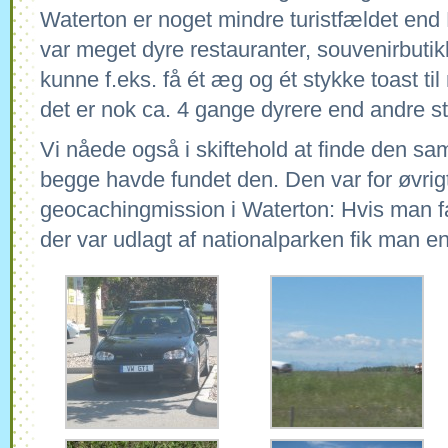
Waterton er noget mindre turistfældet end
var meget dyre restauranter, souvenirbutik
kunne f.eks. få ét æg og ét stykke toast ti
det er nok ca. 4 gange dyrere end andre s
Vi nåede også i skiftehold at finde den s
begge havde fundet den. Den var for øvrigt
geocachingmission i Waterton: Hvis man fa
der var udlagt af nationalparken fik man en 