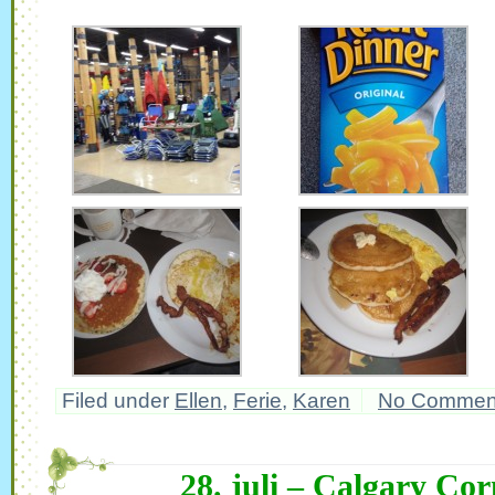
Filed under
Ellen
,
Ferie
,
Karen
No Commen
28. juli – Calgary Co