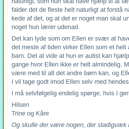
naturligt, som hun skal have hjælp til at l
falder det de fleste helt naturligt at forstå 
kede af det, og at det er noget man skal un
noget hun lærer udenad.
Det kan lyde som om Ellen er svær at ha
det meste af tiden virker Ellen som et helt
barn. Det at vide at hun er autist kan hjælpe
gange hvor Ellen ikke er helt almindelig. 
være med til alt det andre børn kan, og Ell
I vil tage godt imod Ellen selv med hende
I må selvfølgelig endelig spørge, hvis I ger
Hilsen
Trine og Kåre
Og skulle der være nogen, der stadigvæk 