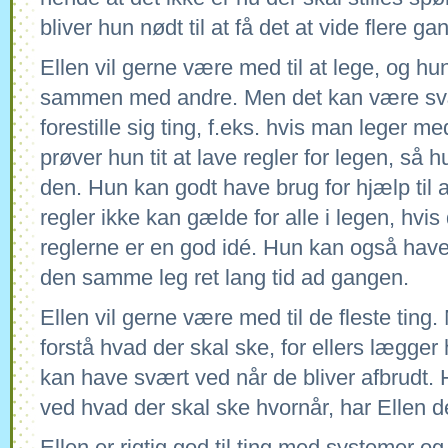
bliver hun nødt til at få det at vide flere ga
Ellen vil gerne være med til at lege, og hun
sammen med andre. Men det kan være svæ
forestille sig ting, f.eks. hvis man leger me
prøver hun tit at lave regler for legen, så 
den. Hun kan godt have brug for hjælp til a
regler ikke kan gælde for alle i legen, hvi
reglerne er en god idé. Hun kan også have 
den samme leg ret lang tid ad gangen.
Ellen vil gerne være med til de fleste ting
forstå hvad der skal ske, for ellers lægger
kan have svært ved når de bliver afbrudt.
ved hvad der skal ske hvornår, har Ellen d
Ellen er rigtig god til ting med systemer o