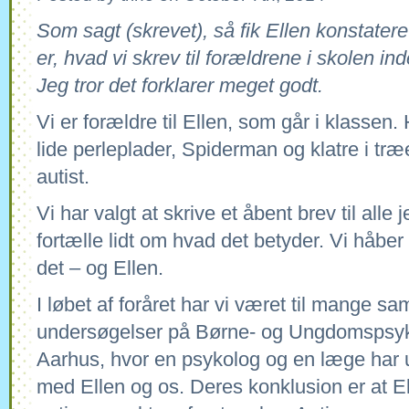
Som sagt (skrevet), så fik Ellen konstateret
er, hvad vi skrev til forældrene i skolen ind
Jeg tror det forklarer meget godt.
Vi er forældre til Ellen, som går i klassen.
lide perleplader, Spiderman og klatre i træ
autist.
Vi har valgt at skrive et åbent brev til alle j
fortælle lidt om hvad det betyder. Vi håber 
det – og Ellen.
I løbet af foråret har vi været til mange sa
undersøgelser på Børne- og Ungdomspsyki
Aarhus, hvor en psykolog og en læge har 
med Ellen og os. Deres konklusion er at E