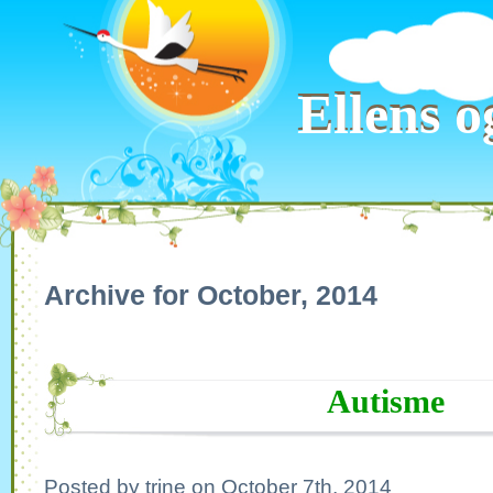
Ellens o
Ellens o
Archive for October, 2014
Autisme
Posted by trine on October 7th, 2014