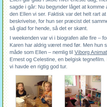
sagde i går: Nu begynder låget at komme a
den Ellen vi ser. Faktisk var det helt rart 
beskrivelse, for hun ser præcist det samm
så glad for hende, så det er skønt.
I weekenden var vi i biografen alle fire – fo
Karen har aldrig været med før. Men hun
måde som Ellen – nemlig til
Viborg Animat
Ernest og Celestine, en belgisk tegnefilm. 
vi havde en rigtig god tur.