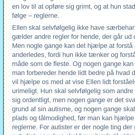
en lov til at opføre sig grimt, og at hun sta
følge – reglerne.
Ellen skal selvfølgelig ikke have særbehan
gælder andre regler for hende, der går ud 
Men nogle gange kan det hjælpe at forstå 
anderledes, fordi hun ikke tænker og for
måde som de fleste. Og nogen gange kan E
man forbereder hende lidt bedre på hvad de
vil hjælpe os med at vise Ellen lidt forståe
urimeligt. Hun skal selvfølgelig som andre
sig ordentligt, men nogen gange er det sv
grund af sin autisme, og nogen gange skal
plads og tålmodighed, før man kan hjælpe
reglerne. For autister er der nogle ting der