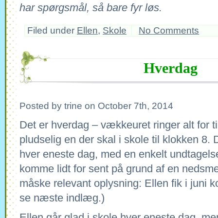
har spørgsmål, så bare fyr løs.
Filed under
Ellen
,
Skole
No Comments
Hverdag
Posted by trine on October 7th, 2014
Det er hverdag – vækkeuret ringer alt for tid
pludselig en der skal i skole til klokken 8.
hver eneste dag, med en enkelt undtagelse
komme lidt for sent på grund af en nedsmel
måske relevant oplysning: Ellen fik i juni 
se næste indlæg.)
Ellen går glad i skole hver eneste dag, m