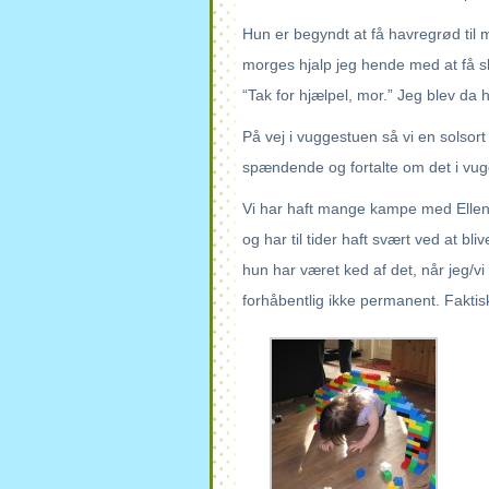
Hun er begyndt at få havregrød til m
morges hjalp jeg hende med at få s
“Tak for hjælpel, mor.” Jeg blev da he
På vej i vuggestuen så vi en solso
spændende og fortalte om det i vug
Vi har haft mange kampe med Ellen 
og har til tider haft svært ved at b
hun har været ked af det, når jeg/vi
forhåbentlig ikke permanent. Faktisk