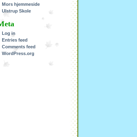
Mors hjemmeside
Ulstrup Skole
Meta
Log in
Entries feed
Comments feed
WordPress.org