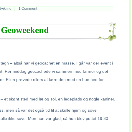
vikling
1 Comment
Geoweekend
 tegn – altså har vi geocachet en masse. I går var der event i
rnet. Før middag geocachede vi sammen med farmor og det
er. Ellen prøvede ellers at køre den med en hue ned for
 – et skønt sted med læ og sol, en legeplads og nogle kaniner.
hes, men så var det også tid til at skulle hjem og sove
kulle ikke sove. Men hun var glad, så hun blev puttet 19.30