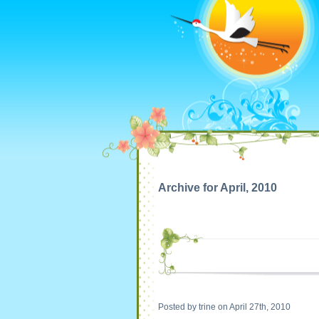
Archive for April, 2010
Posted by trine on April 27th, 2010