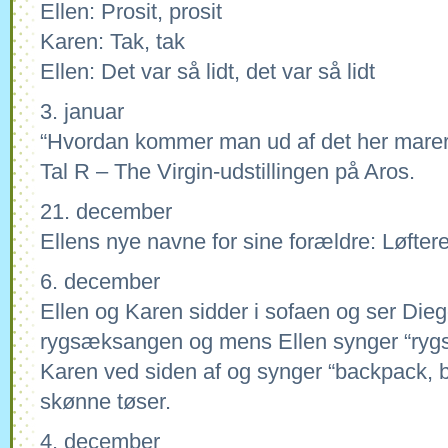
Ellen: Prosit, prosit
Karen: Tak, tak
Ellen: Det var så lidt, det var så lidt
3. januar
“Hvordan kommer man ud af det her marerid
Tal R – The Virgin-udstillingen på Aros.
21. december
Ellens nye navne for sine forældre: Løfte
6. december
Ellen og Karen sidder i sofaen og ser Die
rygsæksangen og mens Ellen synger “ryg
Karen ved siden af og synger “backpack, 
skønne tøser.
4. december