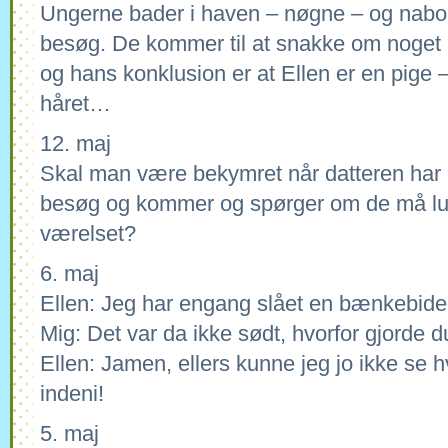
Ungerne bader i haven – nøgne – og nab
besøg. De kommer til at snakke om noget
og hans konklusion er at Ellen er en pige 
håret…
12. maj
Skal man være bekymret når datteren har
besøg og kommer og spørger om de må luk
værelset?
6. maj
Ellen: Jeg har engang slået en bænkebider 
Mig: Det var da ikke sødt, hvorfor gjorde d
Ellen: Jamen, ellers kunne jeg jo ikke se 
indeni!
5. maj