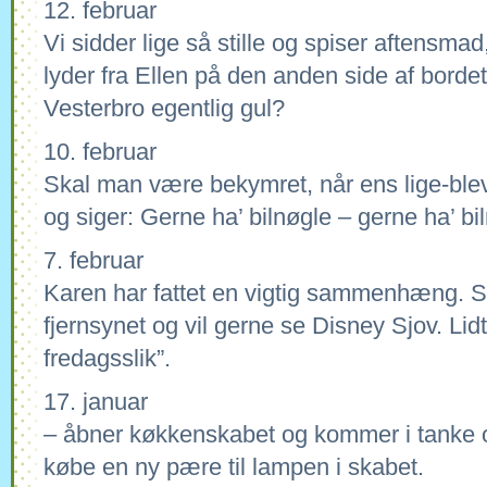
12. februar
Vi sidder lige så stille og spiser aftensmad
lyder fra Ellen på den anden side af borde
Vesterbro egentlig gul?
10. februar
Skal man være bekymret, når ens lige-blev
og siger: Gerne ha’ bilnøgle – gerne ha’ bi
7. februar
Karen har fattet en vigtig sammenhæng. S
fjernsynet og vil gerne se Disney Sjov. Lid
fredagsslik”.
17. januar
– åbner køkkenskabet og kommer i tanke o
købe en ny pære til lampen i skabet.