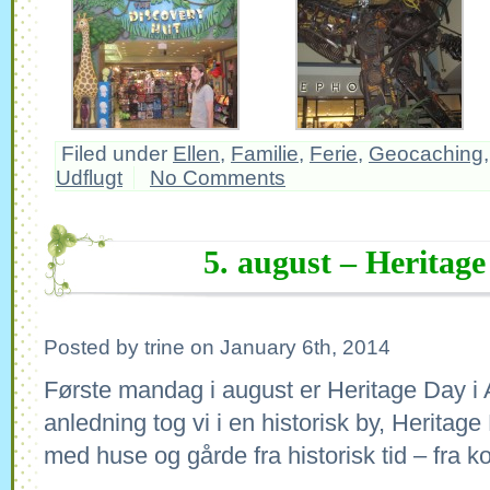
Filed under
Ellen
,
Familie
,
Ferie
,
Geocaching
Udflugt
No Comments
5. august – Heritag
Posted by trine on January 6th, 2014
Første mandag i august er Heritage Day i A
anledning tog vi i en historisk by, Heritag
med huse og gårde fra historisk tid – fra ko