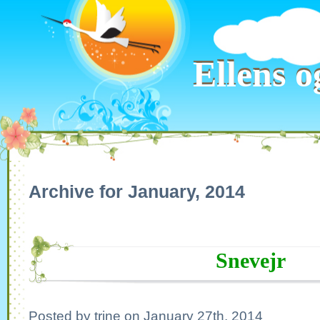
Ellens o
Ellens o
Archive for January, 2014
Snevejr
Posted by trine on January 27th, 2014