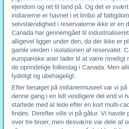
ejendom og ret til land på. Og det er svær
indianerne er havnet i et limbo af fattigdo
selvstændighed i reservaterne ikke er en d
Canada har gennemgået til industrialiseret
alligevel ligger under den, da der ikke er p
gamle verden i isolationen af reservatet.
europæiske aner lader til at være rimeligt 
de oprindelige folkeslag i Canada. Men alli
tydeligt og ubehageligt.
Efter besøget på indianermuseet var vi på 
denne gang i en lidt vestligere del end vi 
startede med at lede efter en kort multi-ca
findes. Derefter ville vi på gåtur. Vi havde
over tre broer, men desværre var dele af 