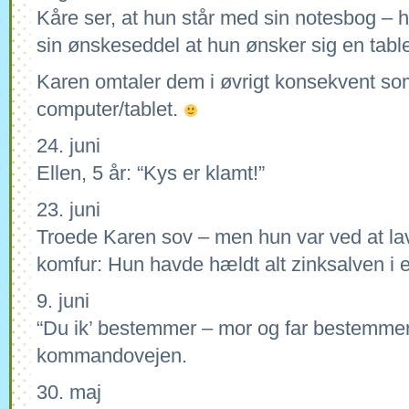
Kåre ser, at hun står med sin notesbog – h
sin ønskeseddel at hun ønsker sig en table
Karen omtaler dem i øvrigt konsekvent so
computer/tablet.
24. juni
Ellen, 5 år: “Kys er klamt!”
23. juni
Troede Karen sov – men hun var ved at lave
komfur: Hun havde hældt alt zinksalven i
9. juni
“Du ik’ bestemmer – mor og far bestemmer!
kommandovejen.
30. maj