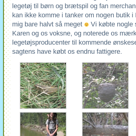
legetøj til børn og brætspil og fan merchan
kan ikke komme i tanker om nogen butik i D
mig bare halvt så meget
Vi købte nogle s
Karen og os voksne, og noterede os mærke
legetøjsproducenter til kommende ønskesed
sagtens have købt os endnu fattigere.