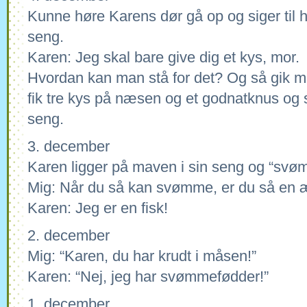
Kunne høre Karens dør gå op og siger til h
seng.
Karen: Jeg skal bare give dig et kys, mor.
Hvordan kan man stå for det? Og så gik mo
fik tre kys på næsen og et godnatknus og 
seng.
3. december
Karen ligger på maven i sin seng og “svø
Mig: Når du så kan svømme, er du så en æll
Karen: Jeg er en fisk!
2. december
Mig: “Karen, du har krudt i måsen!”
Karen: “Nej, jeg har svømmefødder!”
1. december