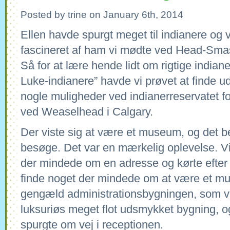
Posted by trine on January 6th, 2014
Ellen havde spurgt meget til indianere og
fascineret af ham vi mødte ved Head-Sma
Så for at lære hende lidt om rigtige indiane
Luke-indianere” havde vi prøvet at finde u
nogle muligheder ved indianerreservatet fo
ved Weaselhead i Calgary.
Der viste sig at være et museum, og det bes
besøge. Det var en mærkelig oplevelse. V
der mindede om en adresse og kørte efter
finde noget der mindede om at være et mus
gengæld administrationsbygningen, som 
luksuriøs meget flot udsmykket bygning, o
spurgte om vej i receptionen.