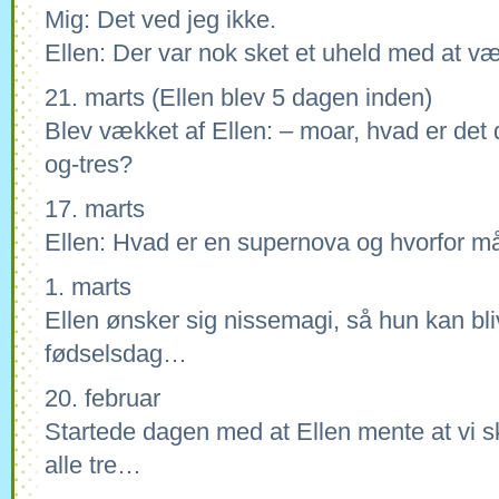
Mig: Det ved jeg ikke.
Ellen: Der var nok sket et uheld med at v
21. marts (Ellen blev 5 dagen inden)
Blev vækket af Ellen: – moar, hvad er det 
og-tres?
17. marts
Ellen: Hvad er en supernova og hvorfor må
1. marts
Ellen ønsker sig nissemagi, så hun kan bliv
fødselsdag…
20. februar
Startede dagen med at Ellen mente at vi s
alle tre…