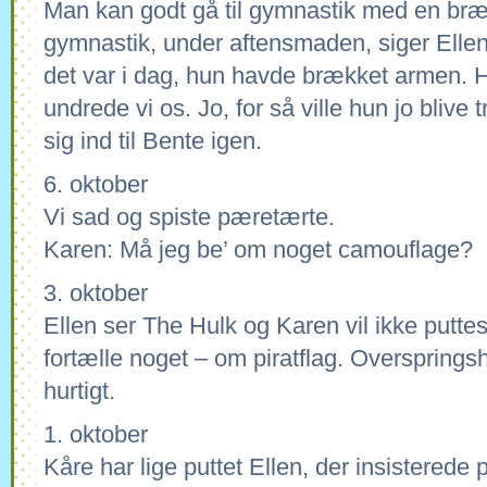
Man kan godt gå til gymnastik med en bræ
gymnastik, under aftensmaden, siger Ellen,
det var i dag, hun havde brækket armen. H
undrede vi os. Jo, for så ville hun jo blive 
sig ind til Bente igen.
6. oktober
Vi sad og spiste pæretærte.
Karen: Må jeg be’ om noget camouflage?
3. oktober
Ellen ser The Hulk og Karen vil ikke puttes 
fortælle noget – om piratflag. Oversprings
hurtigt.
1. oktober
Kåre har lige puttet Ellen, der insisterede p