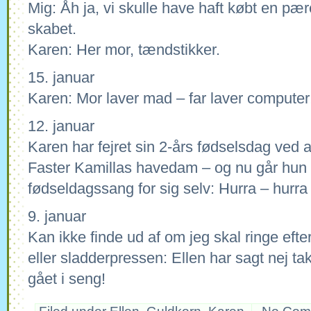
Mig: Åh ja, vi skulle have haft købt en pære
skabet.
Karen: Her mor, tændstikker.
15. januar
Karen: Mor laver mad – far laver computer
12. januar
Karen har fejret sin 2-års fødselsdag ved
Faster Kamillas havedam – og nu går hun
fødseldagssang for sig selv: Hurra – hurra 
9. januar
Kan ikke finde ud af om jeg skal ringe ef
eller sladderpressen: Ellen har sagt nej tak 
gået i seng!