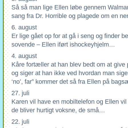
Så så man lige Ellen løbe gennem Walmart
sang fra Dr. Horrible og plagede om en ne
6. august
Er lige gået op for at gå i seng og finder b
sovende – Ellen iført ishockeyhjelm…
4. august
Kåre fortæller at han blev bedt om at give p
og siger at han ikke ved hvordan man sige
‘no’, far” kommer det så fra Ellen på bags
27. juli
Karen vil have en mobiltelefon og Ellen vil 
de bliver hurtigt voksne, de små…
22. juli