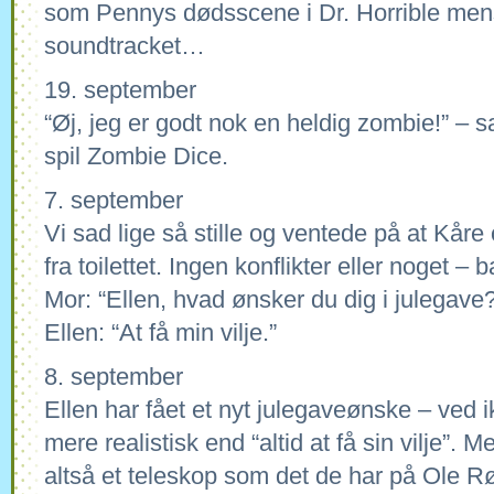
som Pennys dødsscene i Dr. Horrible men
soundtracket…
19. september
“Øj, jeg er godt nok en heldig zombie!” – s
spil Zombie Dice.
7. september
Vi sad lige så stille og ventede på at Kår
fra toilettet. Ingen konflikter eller noget – 
Mor: “Ellen, hvad ønsker du dig i julegave
Ellen: “At få min vilje.”
8. september
Ellen har fået et nyt julegaveønske – ved i
mere realistisk end “altid at få sin vilje”. 
altså et teleskop som det de har på Ole 