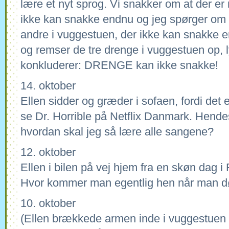
lære et nyt sprog. Vi snakker om at der er
ikke kan snakke endnu og jeg spørger om d
andre i vuggestuen, der ikke kan snakke e
og remser de tre drenge i vuggestuen op, ly
konkluderer: DRENGE kan ikke snakke!
14. oktober
Ellen sidder og græder i sofaen, fordi det 
se Dr. Horrible på Netflix Danmark. Hen
hvordan skal jeg så lære alle sangene?
12. oktober
Ellen i bilen på vej hjem fra en skøn dag
Hvor kommer man egentlig hen når man d
10. oktober
(Ellen brækkede armen inde i vuggestuen t