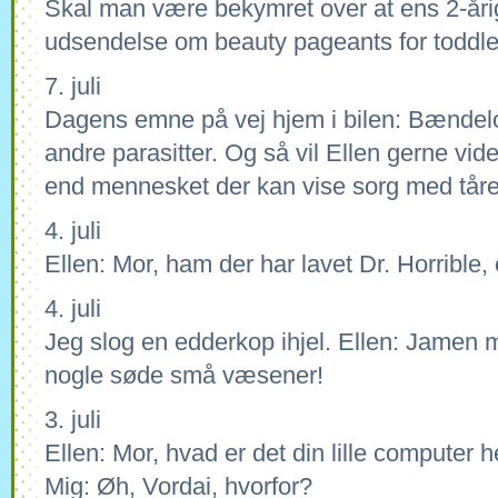
Skal man være bekymret over at ens 2-åri
udsendelse om beauty pageants for toddl
7. juli
Dagens emne på vej hjem i bilen: Bændel
andre parasitter. Og så vil Ellen gerne vid
end mennesket der kan vise sorg med tåre
4. juli
Ellen: Mor, ham der har lavet Dr. Horrible,
4. juli
Jeg slog en edderkop ihjel. Ellen: Jamen m
nogle søde små væsener!
3. juli
Ellen: Mor, hvad er det din lille computer 
Mig: Øh, Vordai, hvorfor?