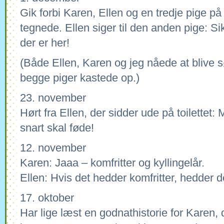
Gik forbi Karen, Ellen og en tredje pige p
tegnede. Ellen siger til den anden pige: Si
der er her!
(Både Ellen, Karen og jeg nåede at blive 
begge piger kastede op.)
23. november
Hørt fra Ellen, der sidder ude på toilettet: 
snart skal føde!
12. november
Karen: Jaaa – komfritter og kyllingelår.
Ellen: Hvis det hedder komfritter, hedder 
17. oktober
Har lige læst en godnathistorie for Karen,