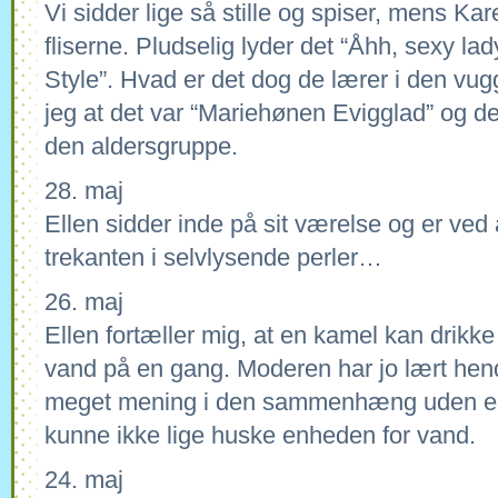
Vi sidder lige så stille og spiser, mens Ka
fliserne. Pludselig lyder det “Åhh, sexy 
Style”. Hvad er det dog de lærer i den vu
jeg at det var “Mariehønen Evigglad” og de
den aldersgruppe.
28. maj
Ellen sidder inde på sit værelse og er ved
trekanten i selvlysende perler…
26. maj
Ellen fortæller mig, at en kamel kan drikk
vand på en gang. Moderen har jo lært hende
meget mening i den sammenhæng uden e
kunne ikke lige huske enheden for vand.
24. maj