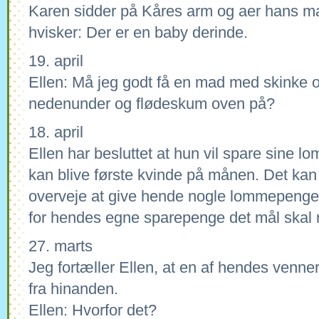
Karen sidder på Kåres arm og aer hans 
hvisker: Der er en baby derinde.
19. april
Ellen: Må jeg godt få en mad med skinke 
nedenunder og flødeskum oven på?
18. april
Ellen har besluttet at hun vil spare sine 
kan blive første kvinde på månen. Det kan
overveje at give hende nogle lommepenge,
for hendes egne sparepenge det mål skal 
27. marts
Jeg fortæller Ellen, at en af hendes venners
fra hinanden.
Ellen: Hvorfor det?