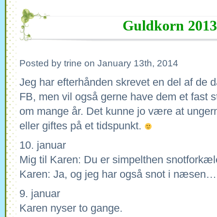
Guldkorn 2013
Posted by trine on January 13th, 2014
Jeg har efterhånden skrevet en del af de 
FB, men vil også gerne have dem et fast s
om mange år. Det kunne jo være at ungern
eller giftes på et tidspunkt.
10. januar
Mig til Karen: Du er simpelthen snotforkæl
Karen: Ja, og jeg har også snot i næsen…
9. januar
Karen nyser to gange.