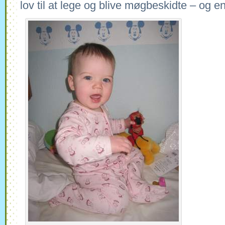
lov til at lege og blive møgbeskidte – og en