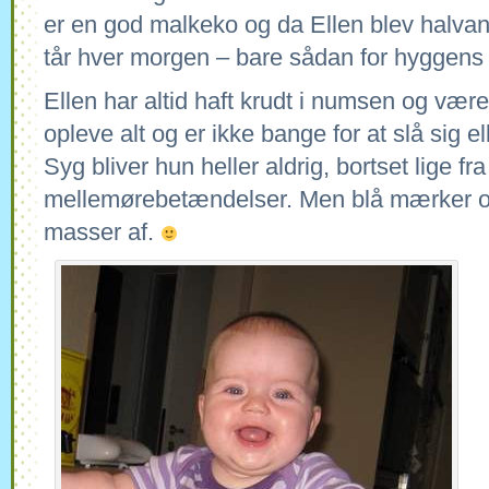
er en god malkeko og da Ellen blev halvan
tår hver morgen – bare sådan for hyggens 
Ellen har altid haft krudt i numsen og være
opleve alt og er ikke bange for at slå sig e
Syg bliver hun heller aldrig, bortset lige fra
mellemørebetændelser. Men blå mærker og
masser af.