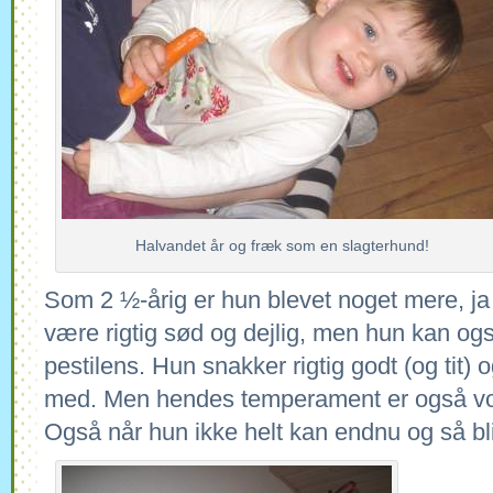
Halvandet år og fræk som en slagterhund!
Som 2 ½-årig er hun blevet noget mere, ja
være rigtig sød og dejlig, men hun kan og
pestilens. Hun snakker rigtig godt (og tit) 
med. Men hendes temperament er også voks
Også når hun ikke helt kan endnu og så bliv