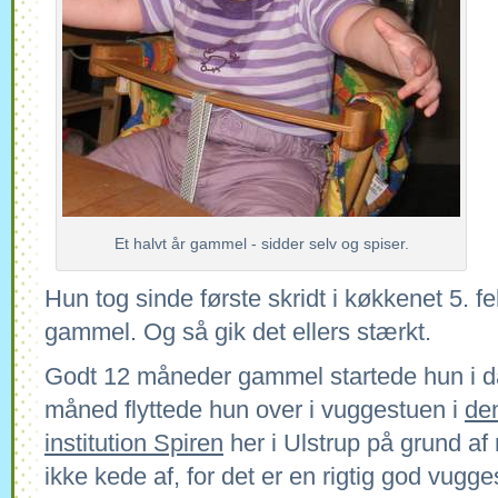
Et halvt år gammel - sidder selv og spiser.
Hun tog sinde første skridt i køkkenet 5. 
gammel. Og så gik det ellers stærkt.
Godt 12 måneder gammel startede hun i da
måned flyttede hun over i vuggestuen i
de
institution Spiren
her i Ulstrup på grund af 
ikke kede af, for det er en rigtig god vugg