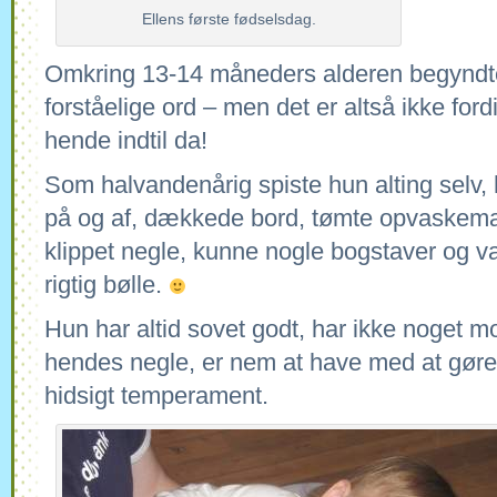
Ellens første fødselsdag.
Omkring 13-14 måneders alderen begyndte 
forståelige ord – men det er altså ikke ford
hende indtil da!
Som halvandenårig spiste hun alting selv, 
på og af, dækkede bord, tømte opvaskemas
klippet negle, kunne nogle bogstaver og va
rigtig bølle.
Hun har altid sovet godt, har ikke noget m
hendes negle, er nem at have med at gøre
hidsigt temperament.