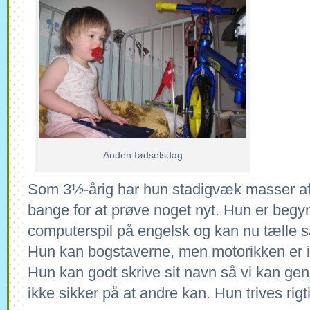
Anden fødselsdag
Som 3½-årig har hun stadigvæk masser af 
bange for at prøve noget nyt. Hun er begynd
computerspil på engelsk og kan nu tælle s
Hun kan bogstaverne, men motorikken er ik
Hun kan godt skrive sit navn så vi kan ge
ikke sikker på at andre kan. Hun trives rig