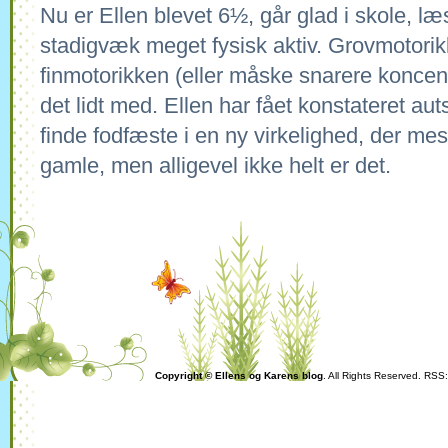
Nu er Ellen blevet 6½, går glad i skole, læ
stadigvæk meget fysisk aktiv. Grovmotorikk
finmotorikken (eller måske snarere koncen
det lidt med. Ellen har fået konstateret aut
finde fodfæste i en ny virkelighed, der mest
gamle, men alligevel ikke helt er det.
Copyright © Ellens og Karens blog
. All Rights Reserved. RSS