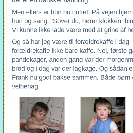
det er en uønsket handling.
Men ellers er hun nu nuttet. På vejen hjem
hun og sang: “Sover du, hører klokken, b
Vi kunne ikke lade være med at grine af h
Og så har jeg være til forældrekaffe i dag.
forældrekaffe ikke bare kaffe. Nej, første ga
pandekager, anden gang var der morgen
brød og i dag var der lagkage. Og sådan
Frank nu godt bakse sammen. Både børn 
velbehag.