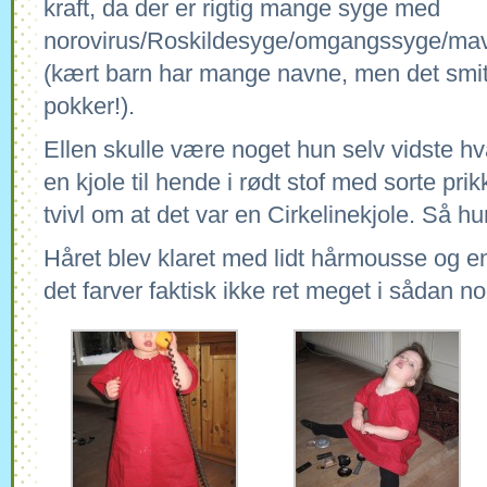
kraft, da der er rigtig mange syge med
norovirus/Roskildesyge/omgangssyge/ma
(kært barn har mange navne, men det smi
pokker!).
Ellen skulle være noget hun selv vidste hv
en kjole til hende i rødt stof med sorte prik
tvivl om at det var en Cirkelinekjole. Så hun
Håret blev klaret med lidt hårmousse og e
det farver faktisk ikke ret meget i sådan no