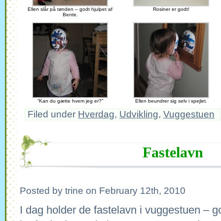
Ellen slår på tønden – godt hjulpet af
Rosiner er godt!
Bente.
“Kan du gætte hvem jeg er?”
Ellen beundrer sig selv i spejlet.
Filed under
Hverdag
,
Udvikling
,
Vuggestuen
Fastelavn
Posted by trine on February 12th, 2010
I dag holder de fastelavn i vuggestuen – g