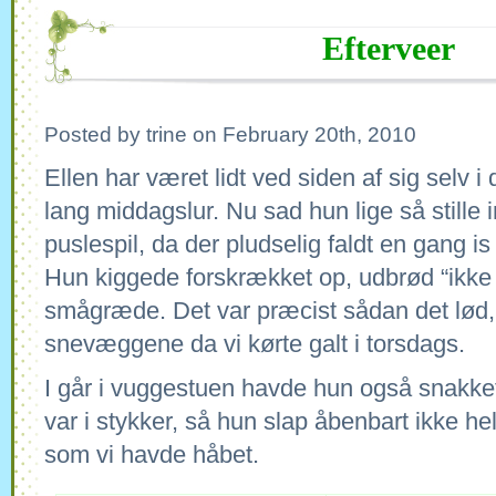
Efterveer
Posted by trine on February 20th, 2010
Ellen har været lidt ved siden af sig selv 
lang middagslur. Nu sad hun lige så stille 
puslespil, da der pludselig faldt en gang is
Hun kiggede forskrækket op, udbrød “ikke 
smågræde. Det var præcist sådan det lød, 
snevæggene da vi kørte galt i torsdags.
I går i vuggestuen havde hun også snakket
var i stykker, så hun slap åbenbart ikke h
som vi havde håbet.