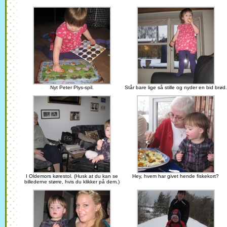
Nyt Peter Plys-spil.
Står bare lige så stille og nyder en bid brød.
I Oldemors kørestol. (Husk at du kan se
Hey, hvem har givet hende fiskekort?
billederne større, hvis du klikker på dem.)