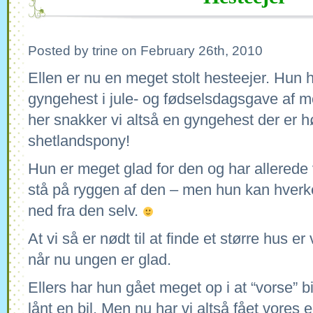
Posted by trine on February 26th, 2010
Ellen er nu en meget stolt hesteejer. Hun 
gyngehest i jule- og fødselsdagsgave af 
her snakker vi altså en gyngehest der er h
shetlandspony!
Hun er meget glad for den og har allerede
stå på ryggen af den – men hun kan hver
ned fra den selv.
At vi så er nødt til at finde et større hus er
når nu ungen er glad.
Ellers har hun gået meget op i at “vorse” bil
lånt en bil. Men nu har vi altså fået vores