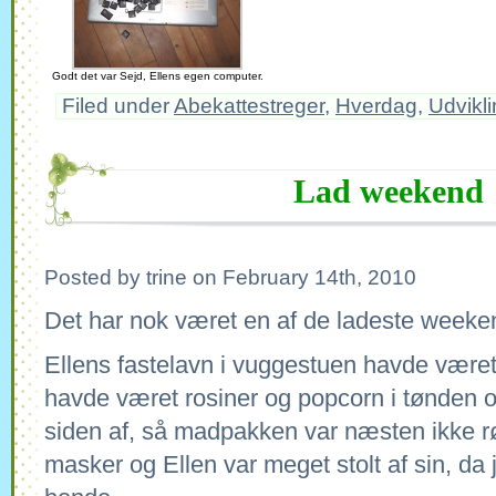
Godt det var Sejd, Ellens egen computer.
Filed under
Abekattestreger
,
Hverdag
,
Udvikl
Lad weekend
Posted by trine on February 14th, 2010
Det har nok været en af de ladeste weeke
Ellens fastelavn i vuggestuen havde været 
havde været rosiner og popcorn i tønden o
siden af, så madpakken var næsten ikke r
masker og Ellen var meget stolt af sin, da 