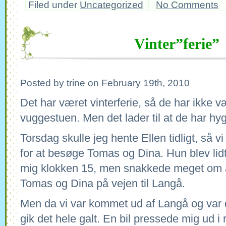
Filed under
Uncategorized
No Comments
Vinter”ferie”
Posted by trine on February 19th, 2010
Det har været vinterferie, så de har ikke 
vuggestuen. Men det lader til at de har hy
Torsdag skulle jeg hente Ellen tidligt, så v
for at besøge Tomas og Dina. Hun blev lidt 
mig klokken 15, men snakkede meget om a
Tomas og Dina på vejen til Langå.
Men da vi var kommet ud af Langå og var 
gik det hele galt. En bil pressede mig ud i 