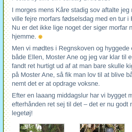
I morges mens Kåre stadig sov aftalte jeg
ville fejre morfars fødselsdag med en tur 
Nu er det ikke lige noget der siger morfar 
hjemme.
Men vi mødtes i Regnskoven og hyggede os
både Ellen, Moster Ane og jeg var klar til 
fandt ret hurtigt ud af at man bare skulle 
på Moster Ane, så fik man lov til at blive 
nemt det er at opdrage voksne.
Efter en laaang middagslur har vi bygget
efterhånden ret sej til det – det er nu godt
legetøj!