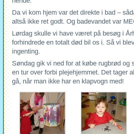
hende.
Da vi kom hjem var det direkte i bad – såd
altså ikke ret godt. Og badevandet var M
Lørdag skulle vi have været på besøg i År
forhindrede en totalt død bil os i. Så vi b
ingenting.
Søndag gik vi ned for at købe rugbrød og 
en tur over forbi plejehjemmet. Det tager a
gå, når man ikke har en klapvogn med!