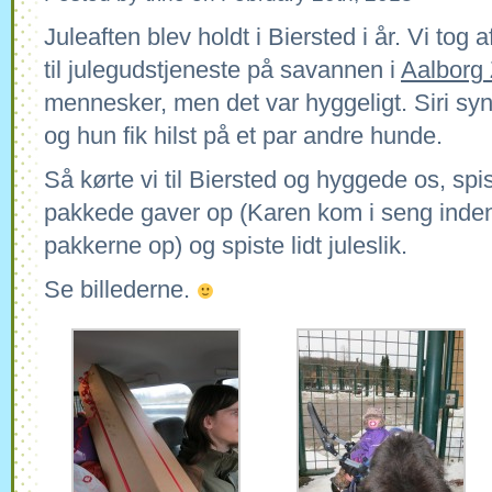
Juleaften blev holdt i Biersted i år. Vi tog a
til julegudstjeneste på savannen i
Aalborg
mennesker, men det var hyggeligt. Siri syn
og hun fik hilst på et par andre hunde.
Så kørte vi til Biersted og hyggede os, spi
pakkede gaver op (Karen kom i seng inden 
pakkerne op) og spiste lidt juleslik.
Se billederne.