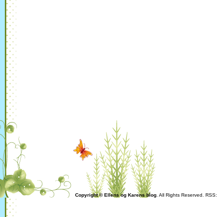
Copyright © Ellens og Karens blog
. All Rights Reserved. RSS