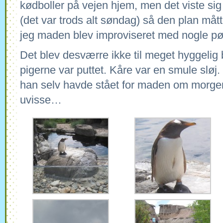
kødboller på vejen hjem, men det viste sig 
(det var trods alt søndag) så den plan måtte
jeg maden blev improviseret med nogle p
Det blev desværre ikke til meget hyggelig b
pigerne var puttet. Kåre var en smule sløj.
han selv havde stået for maden om morgen
uvisse…