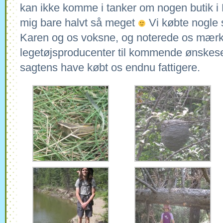
kan ikke komme i tanker om nogen butik i D
mig bare halvt så meget
Vi købte nogle s
Karen og os voksne, og noterede os mærke
legetøjsproducenter til kommende ønskesed
sagtens have købt os endnu fattigere.