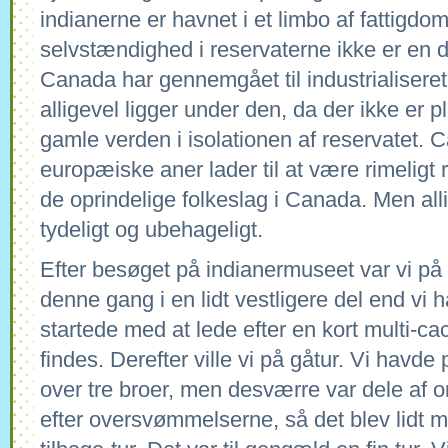
indianerne er havnet i et limbo af fattigdo
selvstændighed i reservaterne ikke er en d
Canada har gennemgået til industrialiseret
alligevel ligger under den, da der ikke er p
gamle verden i isolationen af reservatet.
europæiske aner lader til at være rimeligt 
de oprindelige folkeslag i Canada. Men alli
tydeligt og ubehageligt.
Efter besøget på indianermuseet var vi på 
denne gang i en lidt vestligere del end vi 
startede med at lede efter en kort multi-ca
findes. Derefter ville vi på gåtur. Vi havde
over tre broer, men desværre var dele af 
efter oversvømmelserne, så det blev lidt 