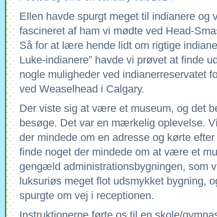
Ellen havde spurgt meget til indianere og
fascineret af ham vi mødte ved Head-Sma
Så for at lære hende lidt om rigtige indiane
Luke-indianere” havde vi prøvet at finde u
nogle muligheder ved indianerreservatet fo
ved Weaselhead i Calgary.
Der viste sig at være et museum, og det bes
besøge. Det var en mærkelig oplevelse. V
der mindede om en adresse og kørte efter
finde noget der mindede om at være et mus
gengæld administrationsbygningen, som 
luksuriøs meget flot udsmykket bygning, o
spurgte om vej i receptionen.
Instruktionerne førte os til en skole/gymna