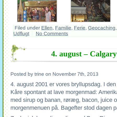
Filed under
Ellen
,
Familie
,
Ferie
,
Geocaching
Udflugt
No Comments
4. august – Calgar
Posted by trine on November 7th, 2013
4. august 2001 er vores bryllupsdag. I den
Kåre spontant at lave morgenmad: Ameri
med sirup og banan, røræg, bacon, juice o
morgenmenuen på. Bagefter stod dagen på