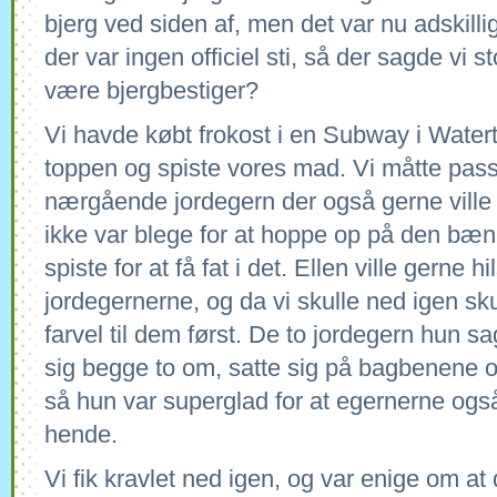
bjerg ved siden af, men det var nu adskilli
der var ingen officiel sti, så der sagde vi s
være bjergbestiger?
Vi havde købt frokost i en Subway i Watert
toppen og spiste vores mad. Vi måtte pas
nærgående jordegern der også gerne ville
ikke var blege for at hoppe op på den bæn
spiste for at få fat i det. Ellen ville gerne hi
jordegernerne, og da vi skulle ned igen sku
farvel til dem først. De to jordegern hun sa
sig begge to om, satte sig på bagbenene o
så hun var superglad for at egernerne også
hende.
Vi fik kravlet ned igen, og var enige om at 