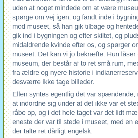
uden at noget mindede om at være museum.
spørge om vej igen, og fandt inde i bygningen
mod museet, så han gik tilbage og hentede 
gik ind i bygningen og efter skiltet, og plud
midaldrende kvinde efter os, og spørger om
museet. Det kan vi jo bekræfte. Hun låser os
museum, der består af to ret små rum, med 
fra ældre og nyere historie i indianerreserv
desværre ikke tage billeder.
Ellen syntes egentlig det var spændende
at indordne sig under at det ikke var et s
råbe op, og i det hele taget var det lidt m
eneste der var til stede i museet, med en 
der talte ret dårligt engelsk.