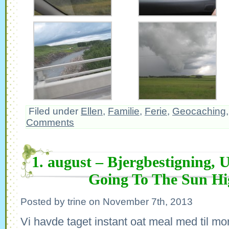
Filed under
Ellen
,
Familie
,
Ferie
,
Geocaching
Comments
1. august – Bjergbestigning, 
Going To The Sun H
Posted by trine on November 7th, 2013
Vi havde taget instant oat meal med til 